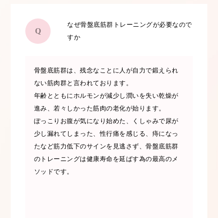
なぜ骨盤底筋群トレーニングが必要なので
Q
すか
骨盤底筋群は、残念なことに人が自力で鍛えられ
ない筋肉群と言われております。
年齢とともにホルモンが減少し潤いを失い乾燥が
進み、若々しかった筋肉の老化が始ります。
ぽっこりお腹が気になり始めた、くしゃみで尿が
少し漏れてしまった、性行痛を感じる、痔になっ
たなど筋力低下のサインを見逃さず、骨盤底筋群
のトレーニングは健康寿命を延ばす為の最高のメ
ソッドです。